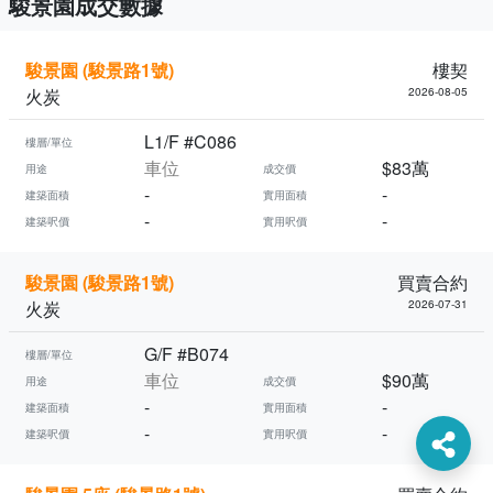
駿景園成交數據
駿景園 (駿景路1號)
樓契
火炭
2026-08-05
L1/F #C086
樓層/單位
車位
$83萬
用途
成交價
-
-
建築面積
實用面積
-
-
建築呎價
實用呎價
駿景園 (駿景路1號)
買賣合約
火炭
2026-07-31
G/F #B074
樓層/單位
車位
$90萬
用途
成交價
-
-
建築面積
實用面積
-
-
建築呎價
實用呎價