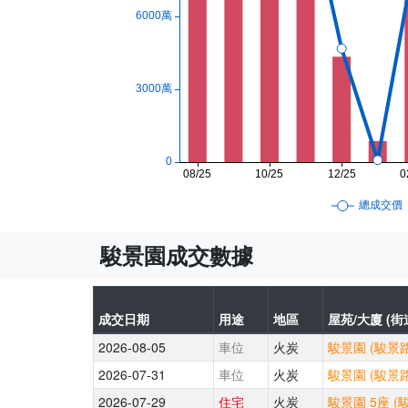
駿景園成交數據
成交日期
用途
地區
屋苑/大廈 (街
2026-08-05
車位
火炭
駿景園 (駿景路
2026-07-31
車位
火炭
駿景園 (駿景路
2026-07-29
住宅
火炭
駿景園 5座 (