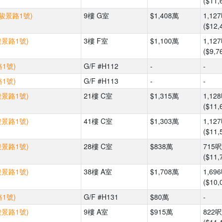
($11,
(駿景路1號)
9樓 G室
$1,408萬
1,12
($12,
駿景路1號)
3樓 F室
$1,100萬
1,12
($9,7
1號)
G/F #H112
-
-
1號)
G/F #H113
-
-
駿景路1號)
21樓 C室
$1,315萬
1,12
($11,
駿景路1號)
41樓 C室
$1,303萬
1,12
($11,
駿景路1號)
28樓 C室
$838萬
715呎
($11,
駿景路1號)
38樓 A室
$1,708萬
1,69
($10,
1號)
G/F #H131
$80萬
-
駿景路1號)
9樓 A室
$915萬
822呎