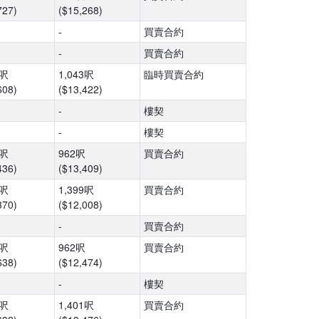
727)
($15,268)
-
買賣合約
-
買賣合約
6呎
1,043呎
臨時買賣合約
608)
($13,422)
-
樓契
-
樓契
8呎
962呎
買賣合約
436)
($13,409)
0呎
1,399呎
買賣合約
370)
($12,008)
-
買賣合約
8呎
962呎
買賣合約
638)
($12,474)
-
樓契
3呎
1,401呎
買賣合約