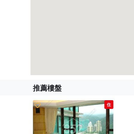
推薦樓盤
住