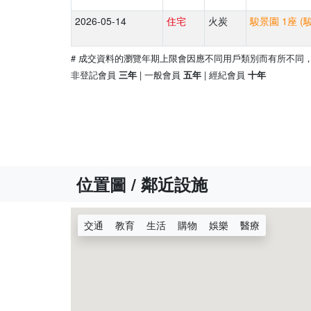
2026-05-14
住宅
火炭
駿景園 1座 (
# 成交資料的瀏覽年期上限會因應不同用戶類別而有所不同
非登記會員
| 一般會員
| 經紀會員
三年
五年
十年
位置圖 / 鄰近設施
交通
教育
生活
購物
娛樂
醫療