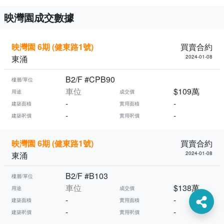
映灣園成交數據
映灣園 6期 (健東路1號)
買賣合約
東涌
2024-01-08
B2/F #CPB90
樓層/單位
車位
$109萬
用途
成交價
-
-
建築面積
實用面積
-
-
建築呎價
實用呎價
映灣園 6期 (健東路1號)
買賣合約
東涌
2024-01-08
B2/F #B103
樓層/單位
車位
$138萬
用途
成交價
-
-
建築面積
實用面積
-
-
建築呎價
實用呎價