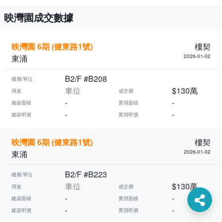
映灣園成交數據
映灣園 6期 (健東路1號)
樓契
東涌
2026-01-02
B2/F #B208
樓層/單位
車位
$130萬
用途
成交價
-
-
建築面積
實用面積
-
-
建築呎價
實用呎價
映灣園 6期 (健東路1號)
樓契
東涌
2026-01-02
B2/F #B223
樓層/單位
車位
$130萬
用途
成交價
-
-
建築面積
實用面積
-
-
建築呎價
實用呎價