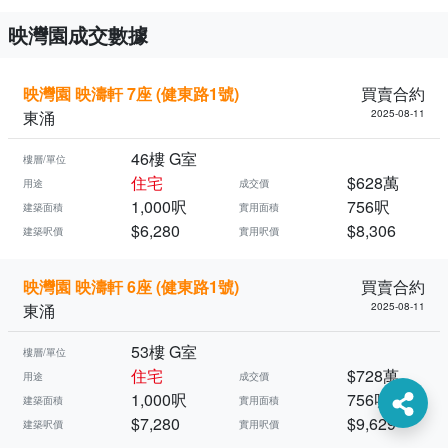
映灣園成交數據
映灣園 映濤軒 7座 (健東路1號)
買賣合約
東涌
2025-08-11
46樓 G室
樓層/單位
住宅
$628萬
用途
成交價
1,000呎
756呎
建築面積
實用面積
$6,280
$8,306
建築呎價
實用呎價
映灣園 映濤軒 6座 (健東路1號)
買賣合約
東涌
2025-08-11
53樓 G室
樓層/單位
住宅
$728萬
用途
成交價
1,000呎
756呎
建築面積
實用面積
$7,280
$9,629
建築呎價
實用呎價