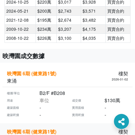
2024-10-25
$220萬
$3,017
$3,928
買賣合約
2024-05-21
$200萬
$2,743
$3,571
買賣合約
2021-12-08
$195萬
$2,674
$3,482
買賣合約
2009-10-22
$234萬
$3,207
$4,175
買賣合約
2008-10-22
$226萬
$3,100
$4,035
買賣合約
映灣園成交數據
映灣園 6期 (健東路1號)
樓契
東涌
2026-01-02
B2/F #B208
樓層/單位
車位
$130萬
用途
成交價
-
-
建築面積
實用面積
-
-
建築呎價
實用呎價
映灣園 6期 (健東路1號)
樓契