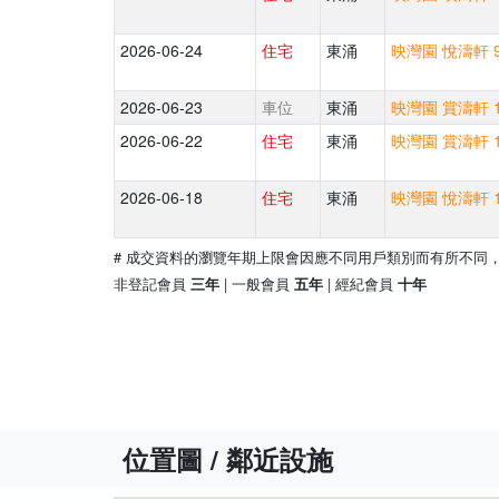
2026-06-24
住宅
東涌
映灣園 悅濤軒 9
2026-06-23
車位
東涌
映灣園 賞濤軒 1
2026-06-22
住宅
東涌
映灣園 賞濤軒 1
2026-06-18
住宅
東涌
映灣園 悅濤軒 1
# 成交資料的瀏覽年期上限會因應不同用戶類別而有所不同
非登記會員
| 一般會員
| 經紀會員
三年
五年
十年
位置圖 / 鄰近設施