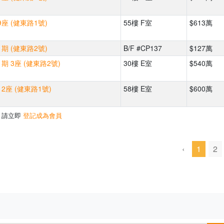
座 (健東路1號)
55樓 F室
$613萬
期 (健東路2號)
B/F #CP137
$127萬
期 3座 (健東路2號)
30樓 E室
$540萬
2座 (健東路1號)
58樓 E室
$600萬
，請立即
登記成為會員
‹
1
2