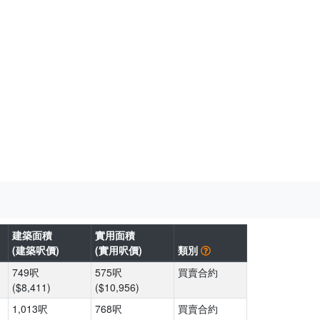
建築面積
實用面積
(建築呎價)
(實用呎價)
類別
749呎
575呎
買賣合約
($8,411)
($10,956)
1,013呎
768呎
買賣合約