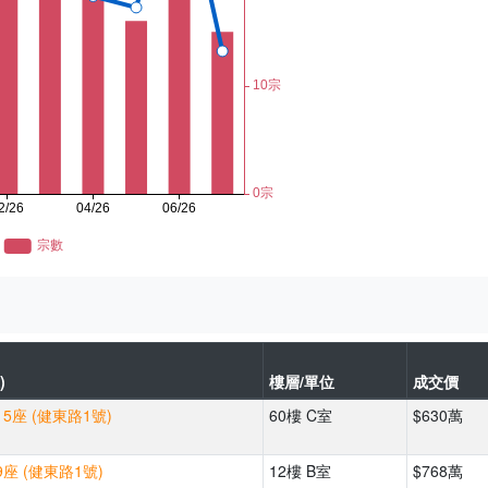
)
樓層/單位
成交價
5座 (健東路1號)
60樓 C室
$630萬
座 (健東路1號)
12樓 B室
$768萬