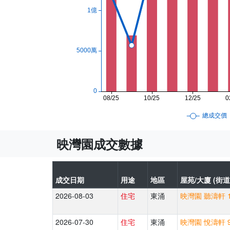
映灣園成交數據
成交日期
用途
地區
屋苑/大廈 (街道
2026-08-03
住宅
東涌
映灣園 聽濤軒 1
2026-07-30
住宅
東涌
映灣園 悅濤軒 9