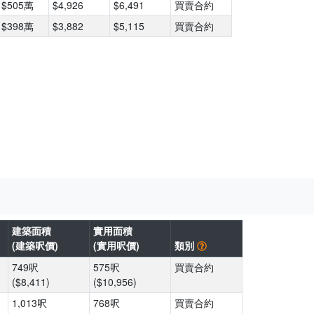
$505萬
$4,926
$6,491
買賣合約
$398萬
$3,882
$5,115
買賣合約
建築面積
實用面積
(建築呎價)
(實用呎價)
類別
749呎
575呎
買賣合約
($8,411)
($10,956)
1,013呎
768呎
買賣合約