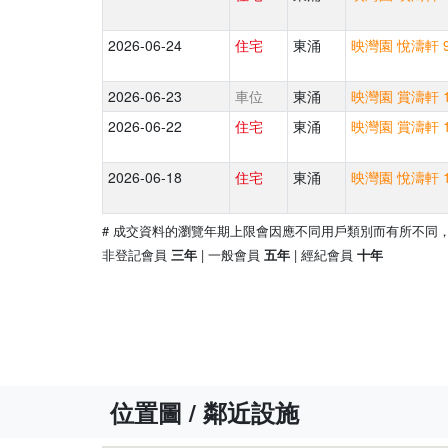
2026-06-24
住宅
東涌
映灣園 悅濤軒 9
2026-06-23
車位
東涌
映灣園 賞濤軒 1
2026-06-22
住宅
東涌
映灣園 賞濤軒 1
2026-06-18
住宅
東涌
映灣園 悅濤軒 1
# 成交資料的瀏覽年期上限會因應不同用戶類別而有所不同
非登記會員
| 一般會員
| 經紀會員
三年
五年
十年
位置圖 / 鄰近設施