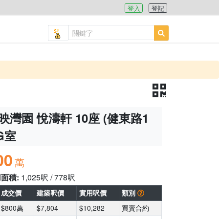
登入
登記
映灣園 悅濤軒 10座 (健東路1
 G室
00
萬
用面積:
1,025呎 / 778呎
成交價
建築呎價
實用呎價
類別
$800萬
$7,804
$10,282
買賣合約