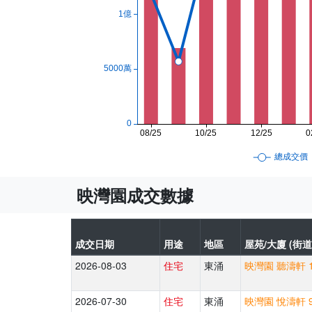
映灣園成交數據
成交日期
用途
地區
屋苑/大廈 (街道
2026-08-03
住宅
東涌
映灣園 聽濤軒 1
2026-07-30
住宅
東涌
映灣園 悅濤軒 9