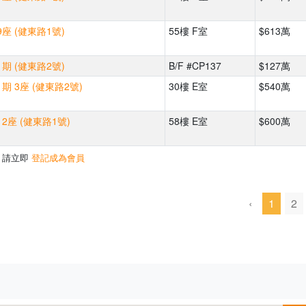
座 (健東路1號)
55樓 F室
$613萬
期 (健東路2號)
B/F #CP137
$127萬
期 3座 (健東路2號)
30樓 E室
$540萬
2座 (健東路1號)
58樓 E室
$600萬
，請立即
登記成為會員
‹
1
2