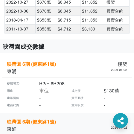
2022-10-27
$670萬
$8,945
$11,652
樓契
2022-10-06
$670萬
$8,945
$11,652
買賣合約
2018-04-17
$653萬
$8,715
$11,353
買賣合約
2011-10-07
$353萬
$4,712
$6,139
買賣合約
映灣園成交數據
映灣園 6期 (健東路1號)
樓契
東涌
2026-01-02
B2/F #B208
樓層/單位
車位
$130萬
用途
成交價
-
-
建築面積
實用面積
-
-
建築呎價
實用呎價
映灣園 6期 (健東路1號)
樓契
東涌
2026-01-02