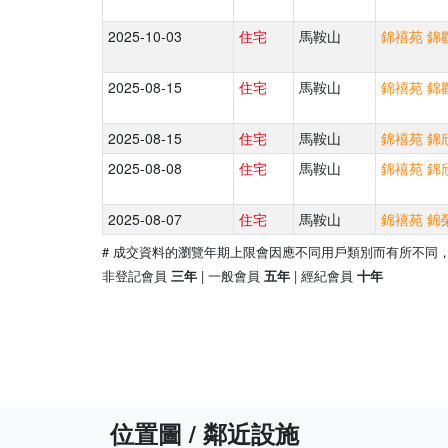
2025-10-03
住宅
馬鞍山
錦禧苑 錦歡
2025-08-15
住宅
馬鞍山
錦禧苑 錦歡
2025-08-15
住宅
馬鞍山
錦禧苑 錦欣
2025-08-08
住宅
馬鞍山
錦禧苑 錦欣
2025-08-07
住宅
馬鞍山
錦禧苑 錦榮
# 成交資料的瀏覽年期上限會因應不同用戶類別而有所不同
非登記會員
| 一般會員
| 經紀會員
三年
五年
十年
位置圖 / 鄰近設施