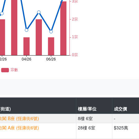
(街道)
樓層/單位
成交價
閣 B座 (恆康街6號)
8樓 6室
-
閣 A座 (恆康街6號)
28樓 6室
$325萬