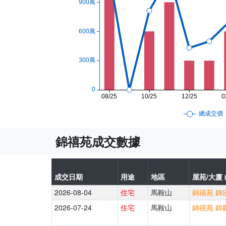
錦禧苑成交數據
成交日期
用途
地區
屋苑/大廈 
2026-08-04
住宅
馬鞍山
錦禧苑 錦欣
2026-07-24
住宅
馬鞍山
錦禧苑 錦歡