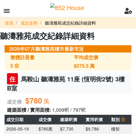
首頁
成交走勢
聽濤雅苑成交紀錄詳細資料
聽濤雅苑成交紀錄詳細資料
2026年07月聽濤雅苑樓市最新市況
整體註冊量
平均成交價
5
宗
$575.5
萬
住
馬鞍山 聽濤雅苑 11座 (恆明街2號) 3樓
B室
$780
萬
成交價
建築面積 / 實用面積:
1,009呎 / 797呎
成交日期
成交價
建築呎價
實用呎價
類別
2026-05-19
$780萬
$7,730
$9,786
樓契