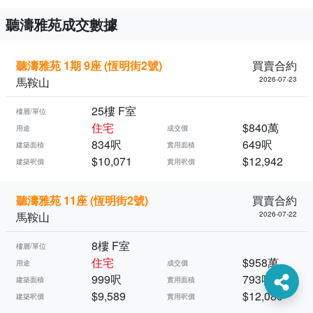
聽濤雅苑成交數據
聽濤雅苑 1期 9座 (恆明街2號)
買賣合約
馬鞍山
2026-07-23
25樓 F室
樓層/單位
住宅
$840萬
用途
成交價
834呎
649呎
建築面積
實用面積
$10,071
$12,942
建築呎價
實用呎價
聽濤雅苑 11座 (恆明街2號)
買賣合約
馬鞍山
2026-07-22
8樓 F室
樓層/單位
住宅
$958萬
用途
成交價
999呎
793呎
建築面積
實用面積
$9,589
$12,080
建築呎價
實用呎價