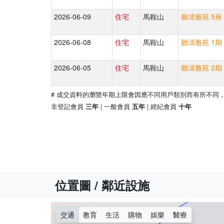
2026-06-09
住宅
馬鞍山
聽濤雅苑 5座 
2026-06-08
住宅
馬鞍山
聽濤雅苑 1期 
2026-06-05
住宅
馬鞍山
聽濤雅苑 2期 
# 成交資料的瀏覽年期上限會因應不同用戶類別而有所不同
非登記會員
| 一般會員
| 經紀會員
三年
五年
十年
位置圖 / 鄰近設施
交通
教育
生活
購物
娛樂
醫療