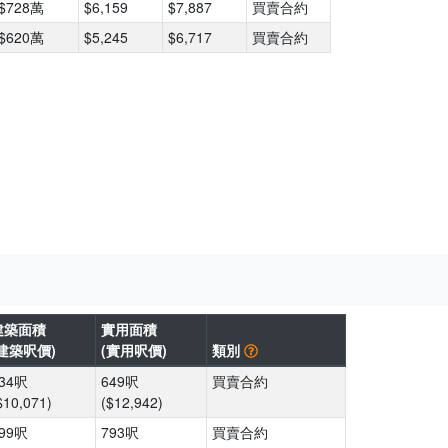
$728萬
$6,159
$7,887
買賣合約
$620萬
$5,245
$6,717
買賣合約
建築面積
實用面積
(建築呎價)
(實用呎價)
類別
34呎
649呎
買賣合約
$10,071)
($12,942)
99呎
793呎
買賣合約