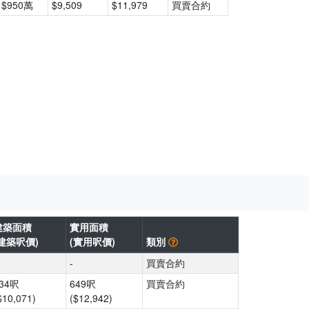
$950萬
$9,509
$11,979
買賣合約
建築面積
實用面積
(建築呎價)
(實用呎價)
類別
-
買賣合約
34呎
649呎
買賣合約
$10,071)
($12,942)