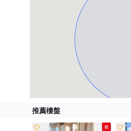
推薦樓盤
住