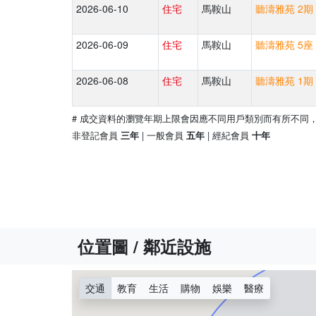
2026-06-10
住宅
馬鞍山
聽濤雅苑 2期 
2026-06-09
住宅
馬鞍山
聽濤雅苑 5座 
2026-06-08
住宅
馬鞍山
聽濤雅苑 1期 
# 成交資料的瀏覽年期上限會因應不同用戶類別而有所不同
非登記會員
| 一般會員
| 經紀會員
三年
五年
十年
位置圖 / 鄰近設施
交通
教育
生活
購物
娛樂
醫療