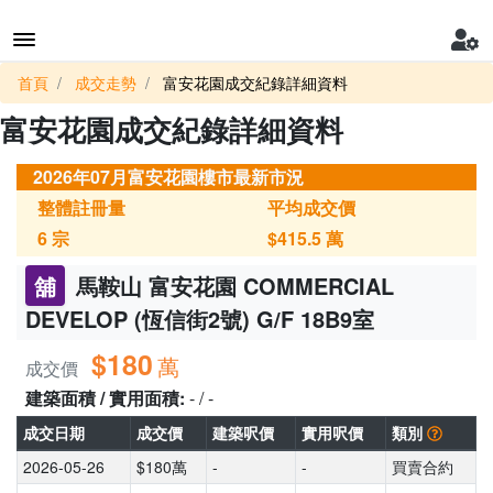
首頁
成交走勢
富安花園成交紀錄詳細資料
富安花園成交紀錄詳細資料
2026年07月富安花園樓市最新市況
整體註冊量
平均成交價
6
宗
$415.5
萬
舖
馬鞍山 富安花園 COMMERCIAL
DEVELOP (恆信街2號) G/F 18B9室
$180
萬
成交價
建築面積 / 實用面積:
- / -
成交日期
成交價
建築呎價
實用呎價
類別
2026-05-26
$180萬
-
-
買賣合約