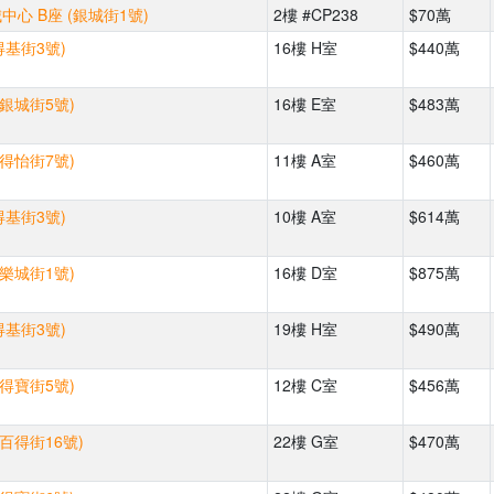
心 B座 (銀城街1號)
2樓 #CP238
$70萬
得基街3號)
16樓 H室
$440萬
(銀城街5號)
16樓 E室
$483萬
(得怡街7號)
11樓 A室
$460萬
得基街3號)
10樓 A室
$614萬
(樂城街1號)
16樓 D室
$875萬
得基街3號)
19樓 H室
$490萬
(得寶街5號)
12樓 C室
$456萬
(百得街16號)
22樓 G室
$470萬