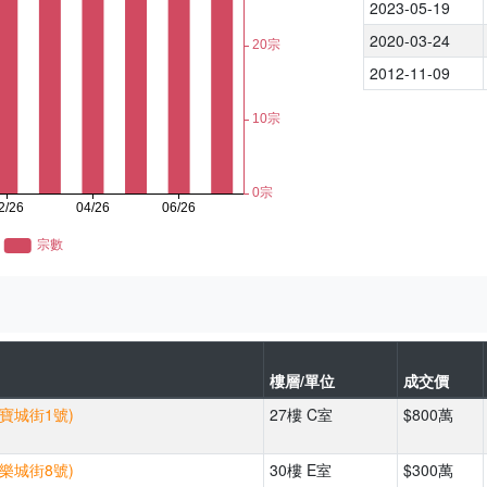
2023-05-19
2020-03-24
2012-11-09
樓層/單位
成交價
(寶城街1號)
27樓 C室
$800萬
(樂城街8號)
30樓 E室
$300萬