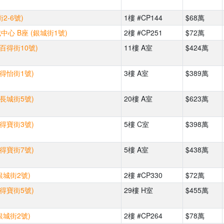
2-6號)
1樓 #CP144
$68萬
心 B座 (銀城街1號)
2樓 #CP251
$72萬
(百得街10號)
11樓 A室
$424萬
(得怡街1號)
3樓 A室
$389萬
(長城街5號)
20樓 A室
$623萬
(得寶街3號)
5樓 C室
$398萬
(得寶街7號)
5樓 A室
$438萬
銀城街2號)
2樓 #CP330
$72萬
(得寶街5號)
29樓 H室
$455萬
銀城街2號)
2樓 #CP264
$78萬