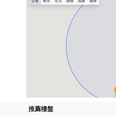
交通
教育
生活
購物
娛樂
醫療
推薦樓盤