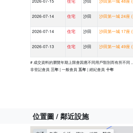
2026-07-15
住宅
沙田
沙田第一城 48座 
2026-07-14
住宅
沙田
沙田第一城 24座 
2026-07-14
住宅
沙田
沙田第一城 17座 
2026-07-13
住宅
沙田
沙田第一城 49座 
# 成交資料的瀏覽年期上限會因應不同用戶類別而有所不同
非登記會員
| 一般會員
| 經紀會員
三年
五年
十年
位置圖 / 鄰近設施