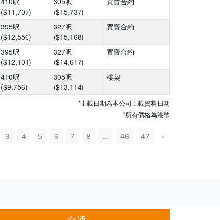
410呎
305呎
買賣合約
($11,707)
($15,737)
395呎
327呎
買賣合約
($12,556)
($15,168)
395呎
327呎
買賣合約
($12,101)
($14,617)
410呎
305呎
樓契
($9,756)
($13,114)
*上載日期為本公司上載資料日期
*所有價格為港幣
3
4
5
6
7
8
...
46
47
›
交通