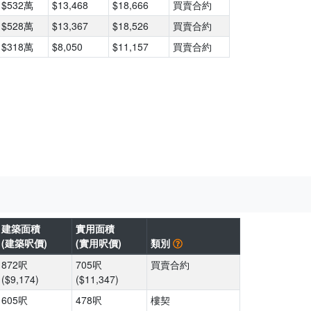
$532萬
$13,468
$18,666
買賣合約
$528萬
$13,367
$18,526
買賣合約
$318萬
$8,050
$11,157
買賣合約
建築面積
實用面積
(建築呎價)
(實用呎價)
類別
872呎
705呎
買賣合約
($9,174)
($11,347)
605呎
478呎
樓契