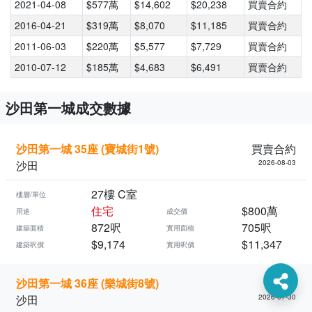
2021-04-08
$577萬
$14,602
$20,238
買賣合約
2016-04-21
$319萬
$8,070
$11,185
買賣合約
2011-06-03
$220萬
$5,577
$7,729
買賣合約
2010-07-12
$185萬
$4,683
$6,491
買賣合約
沙田第一城成交數據
沙田第一城 35座 (寶城街1號)
買賣合約
沙田
2026-08-03
27樓 C室
樓層/單位
住宅
$800萬
用途
成交價
872呎
705呎
建築面積
實用面積
$9,174
$11,347
建築呎價
實用呎價
沙田第一城 36座 (樂城街8號)
樓契
沙田
2026-07-30