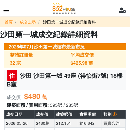
首頁
成交走勢
沙田第一城成交紀錄詳細資料
沙田第一城成交紀錄詳細資料
2026年07月沙田第一城樓市最新市況
整體註冊量
平均成交價
32
宗
$425.98
萬
住
沙田 沙田第一城 49座 (得怡街7號) 18樓
B室
$480
萬
成交價
建築面積 / 實用面積:
395呎 / 285呎
成交日期
成交價
建築呎價
實用呎價
類別
2026-05-26
$480萬
$12,151
$16,842
買賣合約