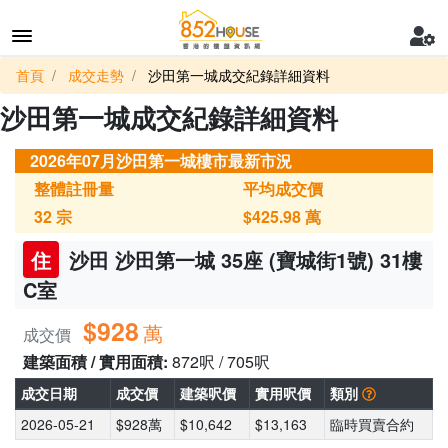
首頁
成交走勢
沙田第一城成交紀錄詳細資料
沙田第一城成交紀錄詳細資料
2026年07月沙田第一城樓市最新市況
整體註冊量
平均成交價
32
宗
$425.98
萬
住
沙田 沙田第一城 35座 (寶城街1號) 31樓
C室
$928
萬
成交價
建築面積 / 實用面積:
872呎 / 705呎
成交日期
成交價
建築呎價
實用呎價
類別
2026-05-21
$928萬
$10,642
$13,163
臨時買賣合約