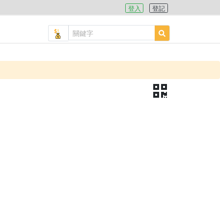
登入
登記