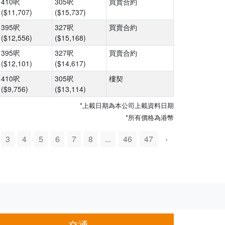
410呎
305呎
買賣合約
($11,707)
($15,737)
395呎
327呎
買賣合約
($12,556)
($15,168)
395呎
327呎
買賣合約
($12,101)
($14,617)
410呎
305呎
樓契
($9,756)
($13,114)
*上載日期為本公司上載資料日期
*所有價格為港幣
3
4
5
6
7
8
...
46
47
›
交通