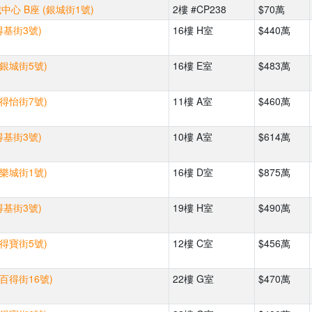
心 B座 (銀城街1號)
2樓 #CP238
$70萬
得基街3號)
16樓 H室
$440萬
(銀城街5號)
16樓 E室
$483萬
(得怡街7號)
11樓 A室
$460萬
得基街3號)
10樓 A室
$614萬
(樂城街1號)
16樓 D室
$875萬
得基街3號)
19樓 H室
$490萬
(得寶街5號)
12樓 C室
$456萬
(百得街16號)
22樓 G室
$470萬