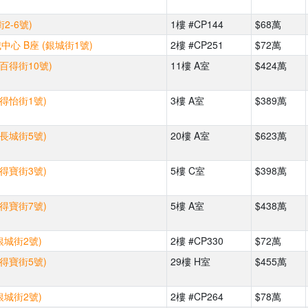
2-6號)
1樓 #CP144
$68萬
心 B座 (銀城街1號)
2樓 #CP251
$72萬
(百得街10號)
11樓 A室
$424萬
(得怡街1號)
3樓 A室
$389萬
(長城街5號)
20樓 A室
$623萬
(得寶街3號)
5樓 C室
$398萬
(得寶街7號)
5樓 A室
$438萬
銀城街2號)
2樓 #CP330
$72萬
(得寶街5號)
29樓 H室
$455萬
銀城街2號)
2樓 #CP264
$78萬