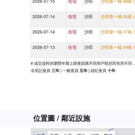
2026-07-15
住宅
沙田
沙田第一城 48座 
2026-07-14
住宅
沙田
沙田第一城 24座 
2026-07-14
住宅
沙田
沙田第一城 17座 
2026-07-13
住宅
沙田
沙田第一城 49座 
# 成交資料的瀏覽年期上限會因應不同用戶類別而有所不同
非登記會員
| 一般會員
| 經紀會員
三年
五年
十年
位置圖 / 鄰近設施