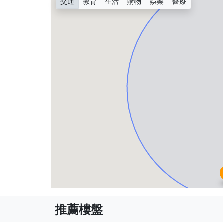
交通
教育
生活
購物
娛樂
醫療
推薦樓盤