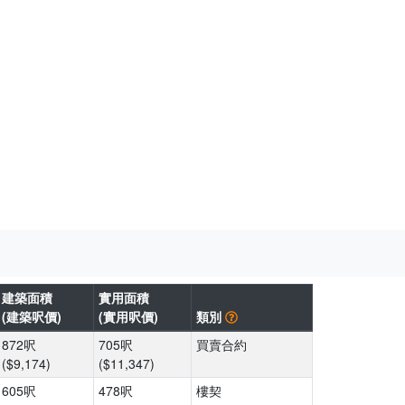
建築面積
實用面積
(建築呎價)
(實用呎價)
類別
872呎
705呎
買賣合約
($9,174)
($11,347)
605呎
478呎
樓契