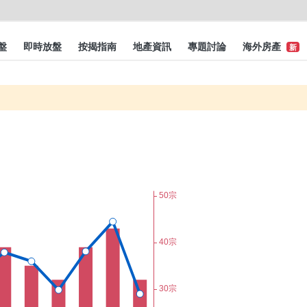
盤
即時放盤
按揭指南
地產資訊
專題討論
海外房產
新