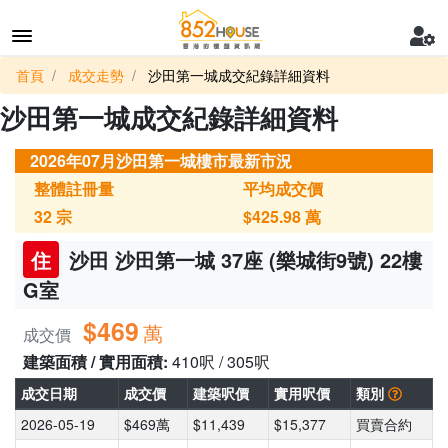
首頁
成交走勢
沙田第一城成交紀錄詳細資料
沙田第一城成交紀錄詳細資料
2026年07月沙田第一城樓市最新市況
整體註冊量
平均成交價
32
宗
$425.98
萬
住
沙田 沙田第一城 37座 (樂城街9號) 22樓
G室
$469
萬
成交價
建築面積 / 實用面積:
410呎 / 305呎
成交日期
成交價
建築呎價
實用呎價
類別
2026-05-19
$469萬
$11,439
$15,377
買賣合約