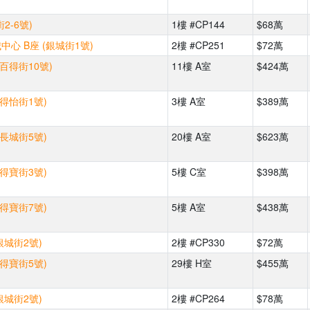
2-6號)
1樓 #CP144
$68萬
心 B座 (銀城街1號)
2樓 #CP251
$72萬
(百得街10號)
11樓 A室
$424萬
(得怡街1號)
3樓 A室
$389萬
(長城街5號)
20樓 A室
$623萬
(得寶街3號)
5樓 C室
$398萬
(得寶街7號)
5樓 A室
$438萬
銀城街2號)
2樓 #CP330
$72萬
(得寶街5號)
29樓 H室
$455萬
銀城街2號)
2樓 #CP264
$78萬