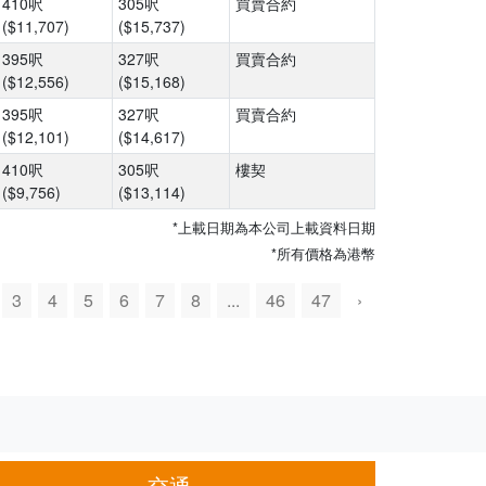
410呎
305呎
買賣合約
($11,707)
($15,737)
395呎
327呎
買賣合約
($12,556)
($15,168)
395呎
327呎
買賣合約
($12,101)
($14,617)
410呎
305呎
樓契
($9,756)
($13,114)
*上載日期為本公司上載資料日期
*所有價格為港幣
3
4
5
6
7
8
...
46
47
›
交通