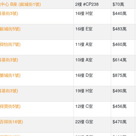
心 B座 (銀城街1號)
2樓 #CP238
$70萬
得基街3號)
16樓 H室
$440萬
(銀城街5號)
16樓 E室
$483萬
(得怡街7號)
11樓 A室
$460萬
得基街3號)
10樓 A室
$614萬
(樂城街1號)
16樓 D室
$875萬
得基街3號)
19樓 H室
$490萬
(得寶街5號)
12樓 C室
$456萬
(百得街16號)
22樓 G室
$470萬