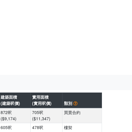
建築面積
實用面積
(建築呎價)
(實用呎價)
類別
872呎
705呎
買賣合約
($9,174)
($11,347)
605呎
478呎
樓契