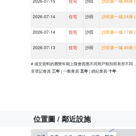
2026-07-15
住宅
沙田
沙田第一城 48座 
2026-07-14
住宅
沙田
沙田第一城 24座 
2026-07-14
住宅
沙田
沙田第一城 17座 
2026-07-13
住宅
沙田
沙田第一城 49座 
# 成交資料的瀏覽年期上限會因應不同用戶類別而有所不同
非登記會員
| 一般會員
| 經紀會員
三年
五年
十年
位置圖 / 鄰近設施