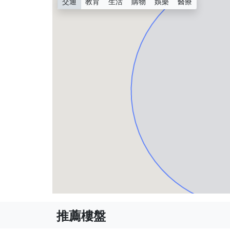
交通
教育
生活
購物
娛樂
醫療
推薦樓盤