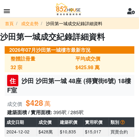
首頁
成交走勢
沙田第一城成交紀錄詳細資料
沙田第一城成交紀錄詳細資料
2026年07月沙田第一城樓市最新市況
整體註冊量
平均成交價
32
宗
$425.98
萬
住
沙田 沙田第一城 48座 (得寶街6號) 18樓
F室
$428
萬
成交價
建築面積 / 實用面積:
395呎 / 285呎
成交日期
成交價
建築呎價
實用呎價
類別
2024-12-02
$428萬
$10,835
$15,017
買賣合約