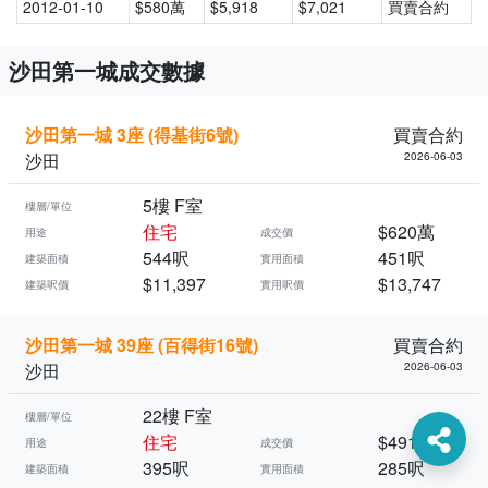
2012-01-10
$580萬
$5,918
$7,021
買賣合約
沙田第一城成交數據
沙田第一城 3座 (得基街6號)
買賣合約
沙田
2026-06-03
5樓 F室
樓層/單位
住宅
$620萬
用途
成交價
544呎
451呎
建築面積
實用面積
$11,397
$13,747
建築呎價
實用呎價
沙田第一城 39座 (百得街16號)
買賣合約
沙田
2026-06-03
22樓 F室
樓層/單位
住宅
$491萬
用途
成交價
395呎
285呎
建築面積
實用面積