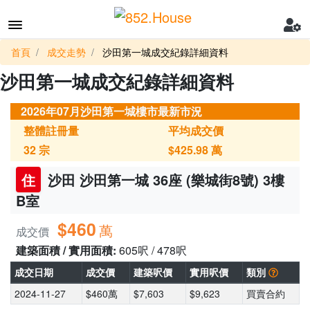
首頁
成交走勢
沙田第一城成交紀錄詳細資料
沙田第一城成交紀錄詳細資料
2026年07月沙田第一城樓市最新市況
整體註冊量
平均成交價
32
宗
$425.98
萬
住
沙田 沙田第一城 36座 (樂城街8號) 3樓
B室
$460
萬
成交價
建築面積 / 實用面積:
605呎 / 478呎
成交日期
成交價
建築呎價
實用呎價
類別
2024-11-27
$460萬
$7,603
$9,623
買賣合約