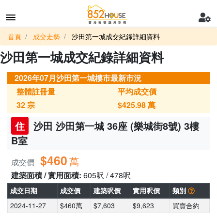
首頁
成交走勢
沙田第一城成交紀錄詳細資料
沙田第一城成交紀錄詳細資料
2026年07月沙田第一城樓市最新市況
整體註冊量
平均成交價
32
宗
$425.98
萬
住
沙田 沙田第一城 36座 (樂城街8號) 3樓
B室
$460
萬
成交價
建築面積 / 實用面積:
605呎 / 478呎
成交日期
成交價
建築呎價
實用呎價
類別
2024-11-27
$460萬
$7,603
$9,623
買賣合約