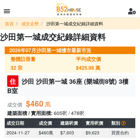
首頁
成交走勢
沙田第一城成交紀錄詳細資料
沙田第一城成交紀錄詳細資料
2026年07月沙田第一城樓市最新市況
整體註冊量
平均成交價
32
宗
$425.98
萬
住
沙田 沙田第一城 36座 (樂城街8號) 3樓
B室
$460
萬
成交價
建築面積 / 實用面積:
605呎 / 478呎
成交日期
成交價
建築呎價
實用呎價
類別
2024-11-27
$460萬
$7,603
$9,623
買賣合約