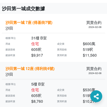
沙田第一城成交數據
沙田第一城 7座 (得基街7號)
買賣合約
沙田
2024-02-08
31樓 B室
樓層/單位
住宅
$600萬
用途
成交價
605呎
519呎
建築面積
實用面積
$9,917
$11,560
建築呎價
實用呎價
沙田第一城 12座 (得利街4號)
買賣合約
沙田
2024-02-08
5樓 B室
樓層/單位
住宅
$530萬
用途
成交價
605呎
519呎
建築面積
實用面積
$8,760
$10,211
建築呎價
實用呎價