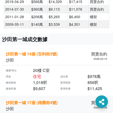
2019-04-29
$566萬
$14,329
$17,415
買賣合約
2014-07-30
$360萬
$9,113
$11,076
買賣合約
2011-01-28
$208萬
$5,265
$6,400
樓契
2009-05-11
$140萬
$3,539
$4,301
樓契
沙田第一城成交數據
沙田第一城 14座 (百利街3號)
買賣合約
沙田
2026-03-10
20樓 C室
樓層/單位
住宅
$978萬
用途
成交價
1,018呎
856呎
建築面積
實用面積
$9,607
$11,425
建築呎價
實用呎價
沙田第一城 17座 (得榮街4號)
買賣合約
沙田
2026-03-09