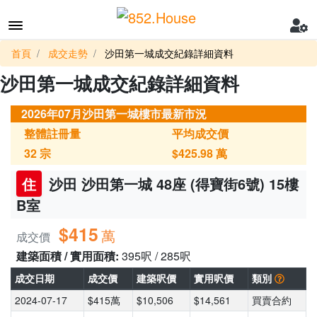
首頁
成交走勢
沙田第一城成交紀錄詳細資料
沙田第一城成交紀錄詳細資料
2026年07月沙田第一城樓市最新市況
整體註冊量
平均成交價
32
宗
$425.98
萬
住
沙田 沙田第一城 48座 (得寶街6號) 15樓
B室
$415
萬
成交價
建築面積 / 實用面積:
395呎 / 285呎
成交日期
成交價
建築呎價
實用呎價
類別
2024-07-17
$415萬
$10,506
$14,561
買賣合約