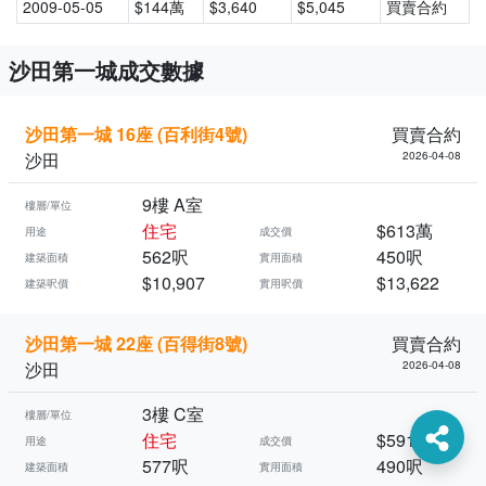
2009-05-05
$144萬
$3,640
$5,045
買賣合約
沙田第一城成交數據
沙田第一城 16座 (百利街4號)
買賣合約
沙田
2026-04-08
9樓 A室
樓層/單位
住宅
$613萬
用途
成交價
562呎
450呎
建築面積
實用面積
$10,907
$13,622
建築呎價
實用呎價
沙田第一城 22座 (百得街8號)
買賣合約
沙田
2026-04-08
3樓 C室
樓層/單位
住宅
$591萬
用途
成交價
577呎
490呎
建築面積
實用面積