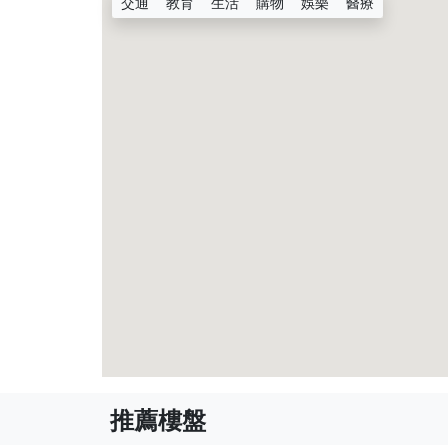
交通
教育
生活
購物
娛樂
醫療
推薦樓盤