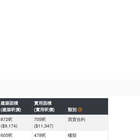
建築面積
實用面積
(建築呎價)
(實用呎價)
類別
872呎
705呎
買賣合約
($9,174)
($11,347)
605呎
478呎
樓契