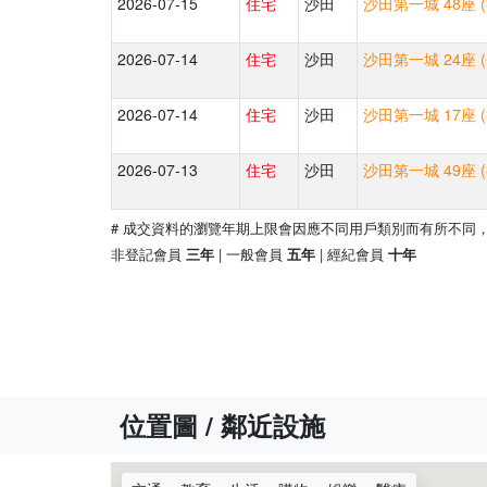
2026-07-15
住宅
沙田
沙田第一城 48座 
2026-07-14
住宅
沙田
沙田第一城 24座 
2026-07-14
住宅
沙田
沙田第一城 17座 
2026-07-13
住宅
沙田
沙田第一城 49座 
# 成交資料的瀏覽年期上限會因應不同用戶類別而有所不同
非登記會員
| 一般會員
| 經紀會員
三年
五年
十年
位置圖 / 鄰近設施