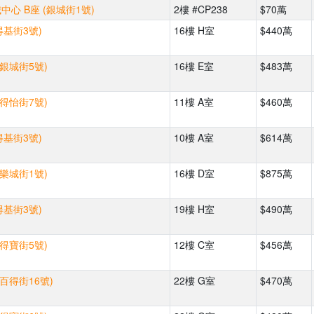
心 B座 (銀城街1號)
2樓 #CP238
$70萬
得基街3號)
16樓 H室
$440萬
(銀城街5號)
16樓 E室
$483萬
(得怡街7號)
11樓 A室
$460萬
得基街3號)
10樓 A室
$614萬
(樂城街1號)
16樓 D室
$875萬
得基街3號)
19樓 H室
$490萬
(得寶街5號)
12樓 C室
$456萬
(百得街16號)
22樓 G室
$470萬