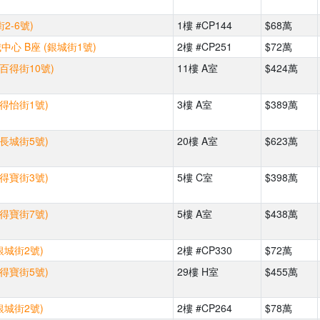
2-6號)
1樓 #CP144
$68萬
心 B座 (銀城街1號)
2樓 #CP251
$72萬
(百得街10號)
11樓 A室
$424萬
(得怡街1號)
3樓 A室
$389萬
(長城街5號)
20樓 A室
$623萬
(得寶街3號)
5樓 C室
$398萬
(得寶街7號)
5樓 A室
$438萬
銀城街2號)
2樓 #CP330
$72萬
(得寶街5號)
29樓 H室
$455萬
銀城街2號)
2樓 #CP264
$78萬