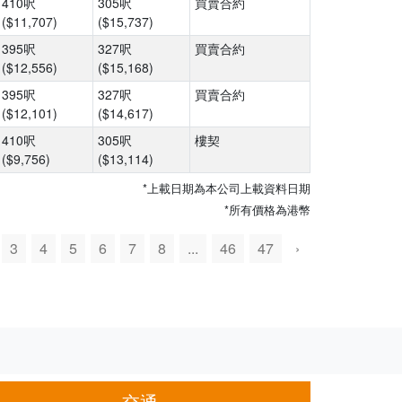
410呎
305呎
買賣合約
($11,707)
($15,737)
395呎
327呎
買賣合約
($12,556)
($15,168)
395呎
327呎
買賣合約
($12,101)
($14,617)
410呎
305呎
樓契
($9,756)
($13,114)
*上載日期為本公司上載資料日期
*所有價格為港幣
3
4
5
6
7
8
...
46
47
›
交通