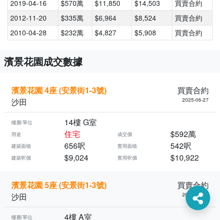
2019-04-16
$570萬
$11,850
$14,503
買賣合約
2012-11-20
$335萬
$6,964
$8,524
買賣合約
2010-04-28
$232萬
$4,827
$5,908
買賣合約
濱景花園成交數據
濱景花園 4座 (安景街1-3號)
買賣合約
沙田
2025-06-27
14樓 G室
樓層/單位
住宅
$592萬
用途
成交價
656呎
542呎
建築面積
實用面積
$9,024
$10,922
建築呎價
實用呎價
濱景花園 5座 (安景街1-3號)
買賣合約
沙田
2025-06-05
4樓 A室
樓層/單位