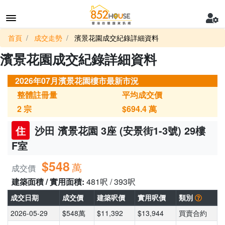
首頁
成交走勢
濱景花園成交紀錄詳細資料
濱景花園成交紀錄詳細資料
2026年07月濱景花園樓市最新市況
整體註冊量
平均成交價
2
宗
$694.4
萬
住
沙田 濱景花園 3座 (安景街1-3號) 29樓
F室
$548
萬
成交價
建築面積 / 實用面積:
481呎 / 393呎
成交日期
成交價
建築呎價
實用呎價
類別
2026-05-29
$548萬
$11,392
$13,944
買賣合約