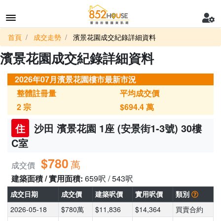
首頁
成交走勢
濱景花園成交紀錄詳細資料
濱景花園成交紀錄詳細資料
2026年07月濱景花園樓市最新市況
整體註冊量
平均成交價
2
宗
$694.4
萬
住
沙田 濱景花園 1座 (安景街1-3號) 30樓
C室
$780
萬
成交價
建築面積 / 實用面積:
659呎 / 543呎
成交日期
成交價
建築呎價
實用呎價
類別
2026-05-18
$780萬
$11,836
$14,364
買賣合約