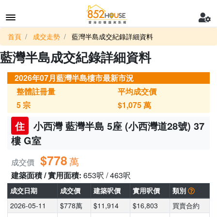
首頁
成交走勢
藍灣半島成交紀錄詳細資料
藍灣半島成交紀錄詳細資料
2026年07月藍灣半島樓市最新市況
整體註冊量
平均成交價
5
宗
$1,075
萬
住
小西灣 藍灣半島 5座 (小西灣道28號) 37
樓 G室
$778
萬
成交價
建築面積 / 實用面積:
653呎 / 463呎
成交日期
成交價
建築呎價
實用呎價
類別
2026-05-11
$778萬
$11,914
$16,803
買賣合約