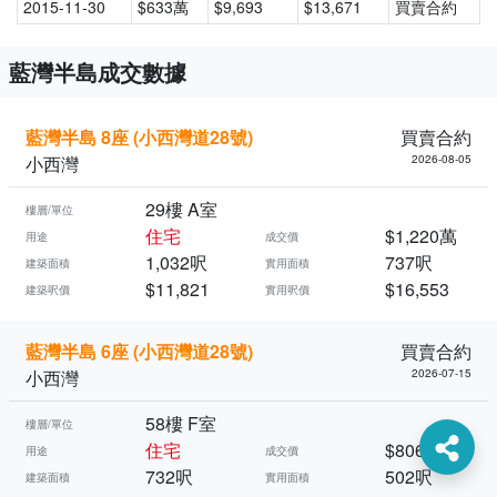
2015-11-30
$633萬
$9,693
$13,671
買賣合約
藍灣半島成交數據
藍灣半島 8座 (小西灣道28號)
買賣合約
小西灣
2026-08-05
29樓 A室
樓層/單位
住宅
$1,220萬
用途
成交價
1,032呎
737呎
建築面積
實用面積
$11,821
$16,553
建築呎價
實用呎價
藍灣半島 6座 (小西灣道28號)
買賣合約
小西灣
2026-07-15
58樓 F室
樓層/單位
住宅
$806萬
用途
成交價
732呎
502呎
建築面積
實用面積