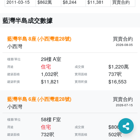
2011-03-15
$862萬
$8,244
$11,381
買賣合約
藍灣半島成交數據
藍灣半島 8座 (小西灣道28號)
買賣合約
小西灣
2026-08-05
29樓 A室
樓層/單位
住宅
$1,220萬
用途
成交價
1,032呎
737呎
建築面積
實用面積
$11,821
$16,553
建築呎價
實用呎價
藍灣半島 6座 (小西灣道28號)
買賣合約
小西灣
2026-07-15
58樓 F室
樓層/單位
住宅
$806萬
用途
成交價
732呎
502呎
建築面積
實用面積