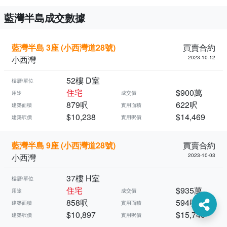
藍灣半島成交數據
藍灣半島 3座 (小西灣道28號)
買賣合約
小西灣
2023-10-12
52樓 D室
樓層/單位
住宅
$900萬
用途
成交價
879呎
622呎
建築面積
實用面積
$10,238
$14,469
建築呎價
實用呎價
藍灣半島 9座 (小西灣道28號)
買賣合約
小西灣
2023-10-03
37樓 H室
樓層/單位
住宅
$935萬
用途
成交價
858呎
594呎
建築面積
實用面積
$10,897
$15,740
建築呎價
實用呎價