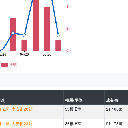
道)
樓層/單位
成交價
 2座 (太安街28號)
39樓 B室
$1,168萬
 1座 (太安街28號)
36樓 B室
$1,178萬