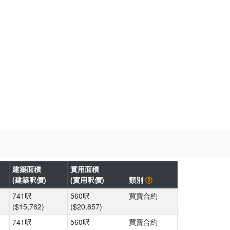
建築面積
實用面積
(建築呎價)
(實用呎價)
類別
741呎
560呎
買賣合約
($15,762)
($20,857)
741呎
560呎
買賣合約