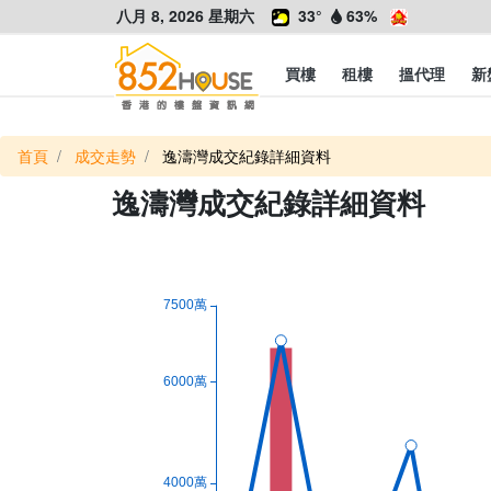
八月 8, 2026 星期六
33°
63%
買樓
租樓
搵代理
新
首頁
成交走勢
逸濤灣成交紀錄詳細資料
逸濤灣成交紀錄詳細資料