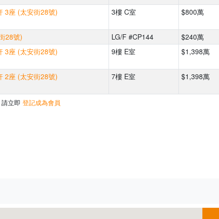
 3座 (太安街28號)
3樓 C室
$800萬
街28號)
LG/F #CP144
$240萬
 3座 (太安街28號)
9樓 E室
$1,398萬
 2座 (太安街28號)
7樓 E室
$1,398萬
，請立即
登記成為會員