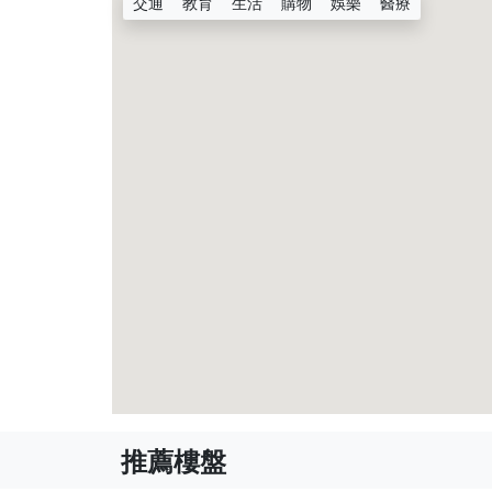
交通
教育
生活
購物
娛樂
醫療
推薦樓盤