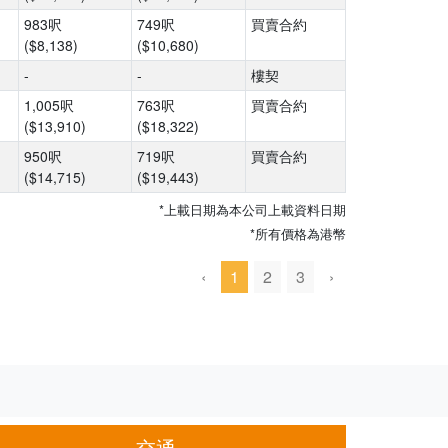
983呎
749呎
買賣合約
($8,138)
($10,680)
-
-
樓契
1,005呎
763呎
買賣合約
($13,910)
($18,322)
950呎
719呎
買賣合約
($14,715)
($19,443)
*上載日期為本公司上載資料日期
*所有價格為港幣
‹
1
2
3
›
交通