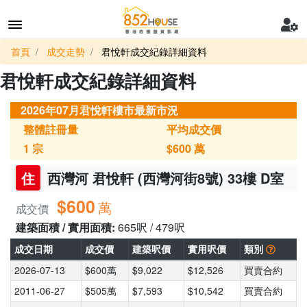
首頁
成交走勢
君悅軒成交紀錄詳細資料
君悅軒成交紀錄詳細資料
2026年07月君悅軒樓市最新市況
整體註冊量
平均成交價
1
宗
$600
萬
住
西灣河 君悅軒 (西灣河街8號) 33樓 D室
$600
萬
成交價
建築面積 / 實用面積:
665呎 / 479呎
成交日期
成交價
建築呎價
實用呎價
類別
2026-07-13
$600萬
$9,022
$12,526
買賣合約
2011-06-27
$505萬
$7,593
$10,542
買賣合約