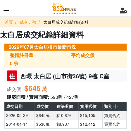
首頁
成交走勢
太白居成交紀錄詳細資料
太白居成交紀錄詳細資料
2026年07月太白居樓市最新市況
整體註冊量
平均成交價
0
宗
-
住
西環 太白居 (山市街36號) 9樓 C室
$645
萬
成交價
建築面積 / 實用面積:
593呎 / 427呎
成交日期
成交價
建築呎價
實用呎價
類別
2026-05-29
$645萬
$10,876
$15,105
買賣合約
2014-04-14
$530萬
$8,937
$12,412
買賣合約