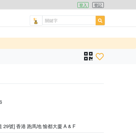
登入
登記
6
 29號] 香港 跑馬地 愉都大廈 A & F