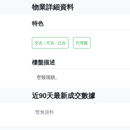
物業詳細資料
特色
交吉 / 可吉 / 已吉
代理盤
樓盤描述
空殼現狀。
近90天最新成交數據
暫無資料