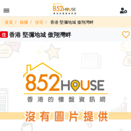
首頁
租樓
住宅
香港 堅彌地城 傲翔灣畔
香港 堅彌地城 傲翔灣畔
住