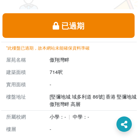
已過期
*此樓盤已過期，故本網站未能確保資料準確
屋苑名稱
傲翔灣畔
建築面積
714呎
實用面積
-
樓盤地址
[堅彌地城 域多利道 86號] 香港 堅彌地城
傲翔灣畔 高層
所屬校網
小學：-
中學：-
樓層
-