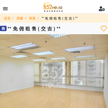
首頁
買樓
商業
** 免 佣 租 售 ( 交 吉 ) **
** 免 佣 租 售 ( 交 吉 ) **
商