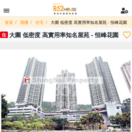
首頁
買樓
住宅
大圍 低密度 高實用率知名屋苑 - 恒峰花園
大圍 低密度 高實用率知名屋苑 - 恒峰花園
住