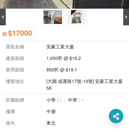
$17000
租
屋苑名稱
安豪工業大廈
建築面積
1,050呎 @ $16.2
實用面積
892呎 @ $19.1
樓盤地址
[大圍 成運路17號-19號] 安豪工業大廈
5K
所屬校網
小學：-
中學：-
樓層
中層
座向
東北