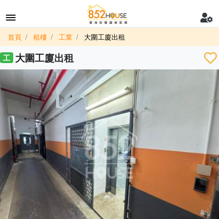
首頁
租樓
工業
大圍工廈出租
大圍工廈出租
工