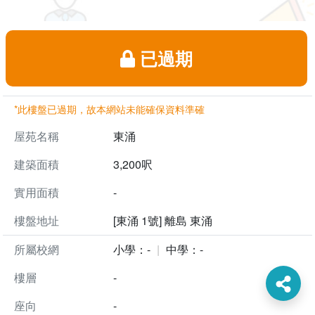
已過期
*此樓盤已過期，故本網站未能確保資料準確
屋苑名稱
東涌
建築面積
3,200呎
實用面積
-
樓盤地址
[東涌 1號] 離島 東涌
所屬校網
小學：-
中學：-
樓層
-
座向
-