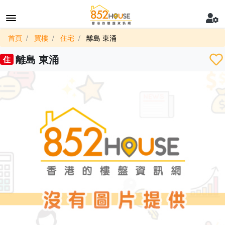
首頁
買樓
住宅
離島 東涌
離島 東涌
住