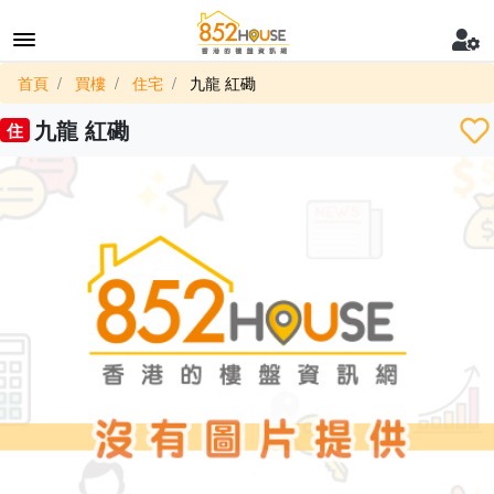
首頁
買樓
住宅
九龍 紅磡
九龍 紅磡
住