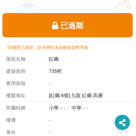
已過期
*此樓盤已過期，故本網站未能確保資料準確
屋苑名稱
紅磡
建築面積
735呎
實用面積
-
樓盤地址
[紅磡 8號] 九龍 紅磡 高層
所屬校網
小學：-
中學：-
樓層
-
座向
-