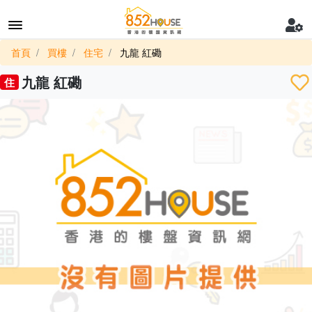
首頁
買樓
住宅
九龍 紅磡
九龍 紅磡
住