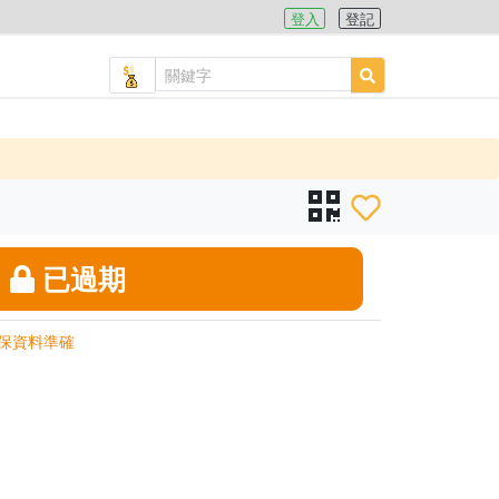
登入
登記
已過期
保資料準確