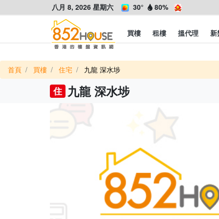
八月 8, 2026 星期六
30°
80%
買樓
租樓
搵代理
新
首頁
買樓
住宅
九龍 深水埗
九龍 深水埗
住