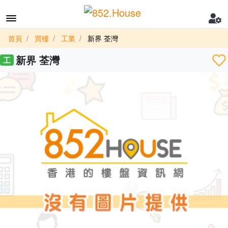
首頁
買樓
工業
新界 荃灣
新界 荃灣
工