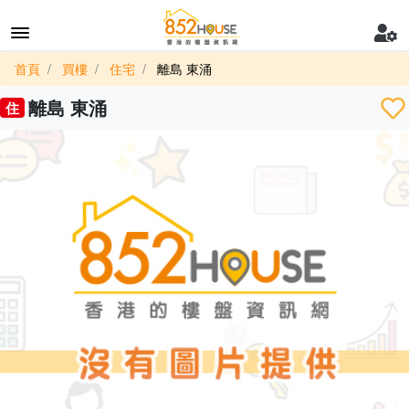
首頁
買樓
住宅
離島 東涌
離島 東涌
住