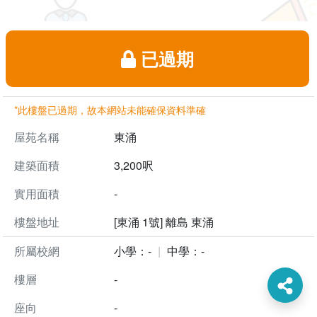
已過期
*此樓盤已過期，故本網站未能確保資料準確
屋苑名稱
東涌
建築面積
3,200呎
實用面積
-
樓盤地址
[東涌 1號] 離島 東涌
所屬校網
小學：-
中學：-
樓層
-
座向
-