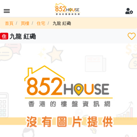
首頁
買樓
住宅
九龍 紅磡
九龍 紅磡
住