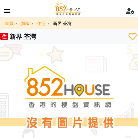
首頁
買樓
住宅
新界 荃灣
新界 荃灣
住