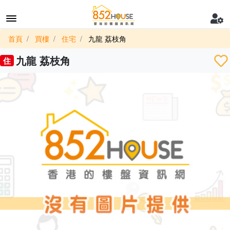
首頁
買樓
住宅
九龍 荔枝角
九龍 荔枝角
住